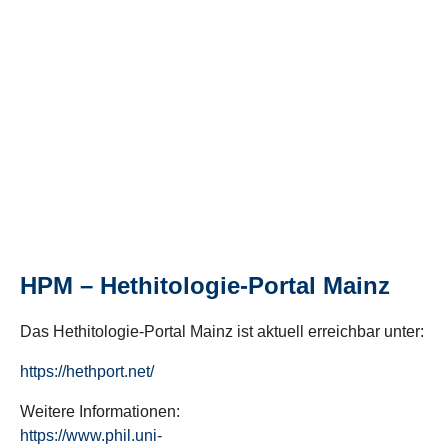
HPM – Hethitologie-Portal Mainz
Das Hethitologie-Portal Mainz ist aktuell erreichbar unter:
https://hethport.net/
Weitere Informationen:
https://www.phil.uni-