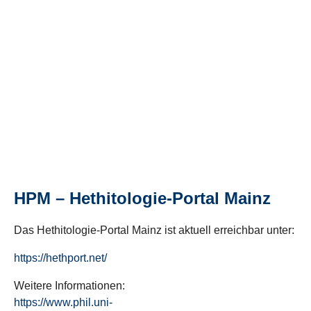
HPM – Hethitologie-Portal Mainz
Das Hethitologie-Portal Mainz ist aktuell erreichbar unter:
https://hethport.net/
Weitere Informationen:
https://www.phil.uni-