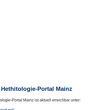
Hethitologie-Portal Mainz
logie-Portal Mainz ist aktuell erreichbar unter:
hport.net/