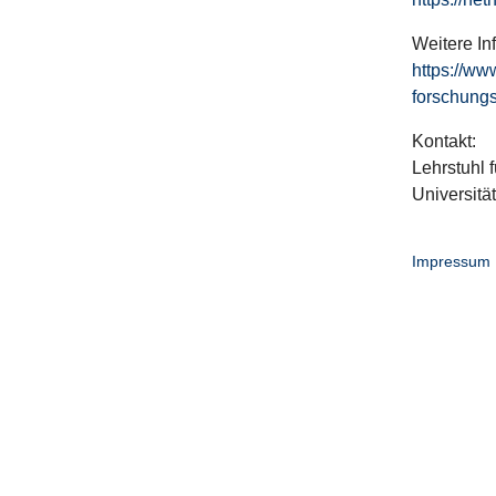
Weitere In
https://ww
forschungs
Kontakt:
Lehrstuhl f
Universitä
Impressum