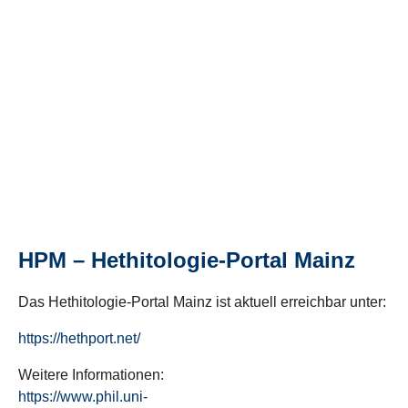
HPM – Hethitologie-Portal Mainz
Das Hethitologie-Portal Mainz ist aktuell erreichbar unter:
https://hethport.net/
Weitere Informationen:
https://www.phil.uni-