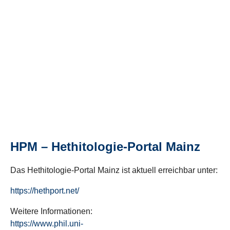
HPM – Hethitologie-Portal Mainz
Das Hethitologie-Portal Mainz ist aktuell erreichbar unter:
https://hethport.net/
Weitere Informationen:
https://www.phil.uni-