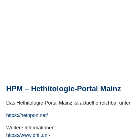
HPM – Hethitologie-Portal Mainz
Das Hethitologie-Portal Mainz ist aktuell erreichbar unter:
https://hethport.net/
Weitere Informationen:
https://www.phil.uni-