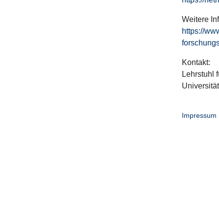
Weitere In
https://ww
forschungs
Kontakt:
Lehrstuhl f
Universitä
Impressum