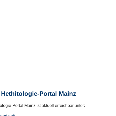
Hethitologie-Portal Mainz
logie-Portal Mainz ist aktuell erreichbar unter:
hport.net/