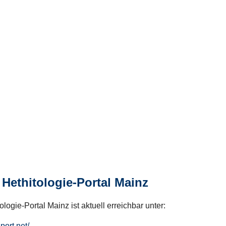
Hethitologie-Portal Mainz
logie-Portal Mainz ist aktuell erreichbar unter:
hport.net/