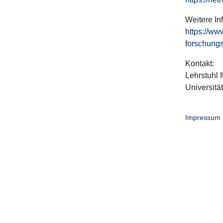
Weitere In
https://ww
forschungs
Kontakt:
Lehrstuhl f
Universitä
Impressum