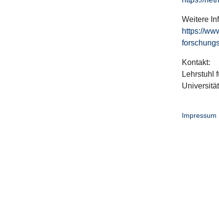
Weitere In
https://ww
forschungs
Kontakt:
Lehrstuhl f
Universitä
Impressum