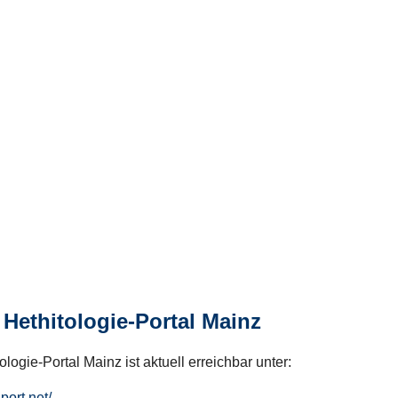
Hethitologie-Portal Mainz
logie-Portal Mainz ist aktuell erreichbar unter:
hport.net/