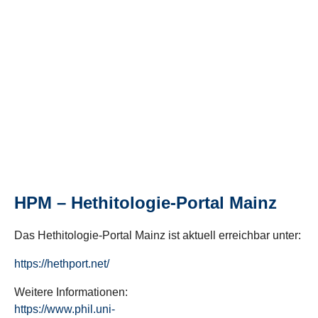
HPM – Hethitologie-Portal Mainz
Das Hethitologie-Portal Mainz ist aktuell erreichbar unter:
https://hethport.net/
Weitere Informationen:
https://www.phil.uni-