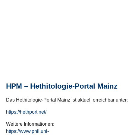
HPM – Hethitologie-Portal Mainz
Das Hethitologie-Portal Mainz ist aktuell erreichbar unter:
https://hethport.net/
Weitere Informationen:
https://www.phil.uni-