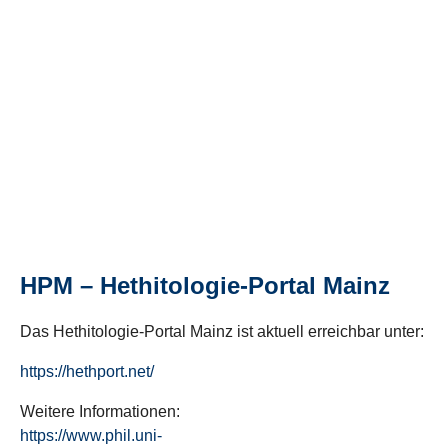
HPM – Hethitologie-Portal Mainz
Das Hethitologie-Portal Mainz ist aktuell erreichbar unter:
https://hethport.net/
Weitere Informationen:
https://www.phil.uni-