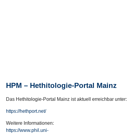
HPM – Hethitologie-Portal Mainz
Das Hethitologie-Portal Mainz ist aktuell erreichbar unter:
https://hethport.net/
Weitere Informationen:
https://www.phil.uni-