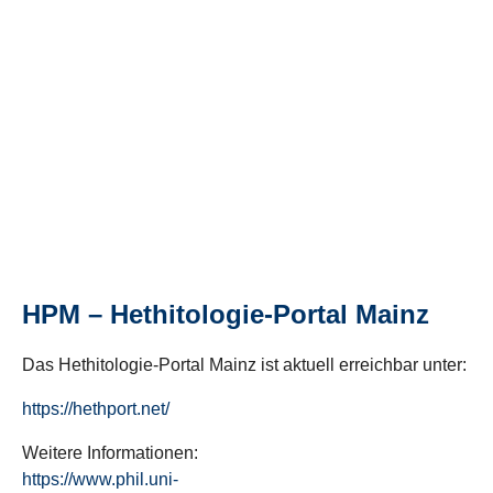
HPM – Hethitologie-Portal Mainz
Das Hethitologie-Portal Mainz ist aktuell erreichbar unter:
https://hethport.net/
Weitere Informationen:
https://www.phil.uni-