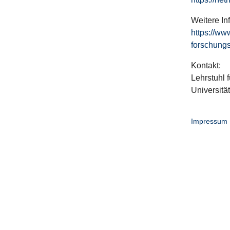
Weitere In
https://ww
forschungs
Kontakt:
Lehrstuhl f
Universitä
Impressum