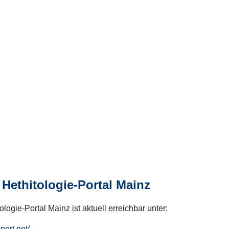
Hethitologie-Portal Mainz
logie-Portal Mainz ist aktuell erreichbar unter:
hport.net/