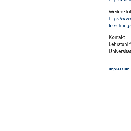
Weitere In
https://ww
forschungs
Kontakt:
Lehrstuhl f
Universitä
Impressum