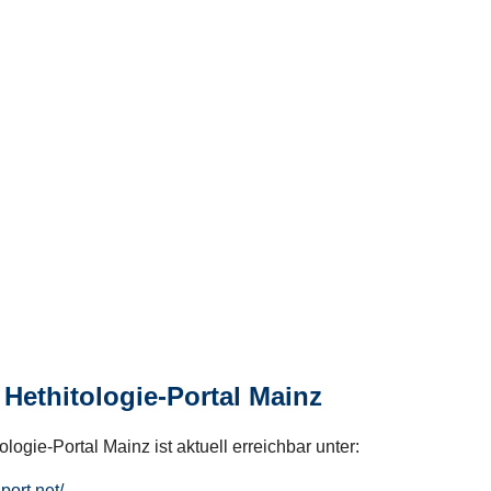
Hethitologie-Portal Mainz
logie-Portal Mainz ist aktuell erreichbar unter:
hport.net/