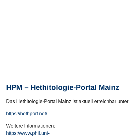
HPM – Hethitologie-Portal Mainz
Das Hethitologie-Portal Mainz ist aktuell erreichbar unter:
https://hethport.net/
Weitere Informationen:
https://www.phil.uni-