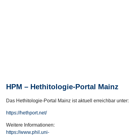
HPM – Hethitologie-Portal Mainz
Das Hethitologie-Portal Mainz ist aktuell erreichbar unter:
https://hethport.net/
Weitere Informationen:
https://www.phil.uni-