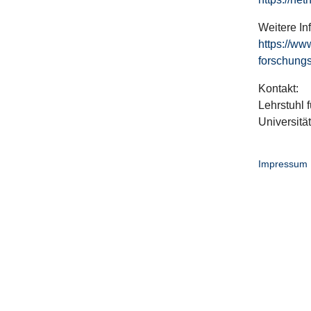
Weitere In
https://ww
forschungs
Kontakt:
Lehrstuhl f
Universitä
Impressum