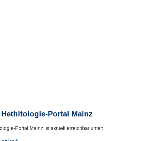
Hethitologie-Portal Mainz
logie-Portal Mainz ist aktuell erreichbar unter:
hport.net/