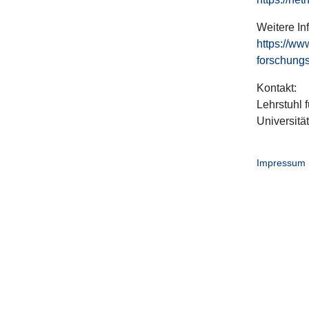
Weitere In
https://ww
forschungs
Kontakt:
Lehrstuhl f
Universitä
Impressum