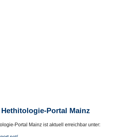
Hethitologie-Portal Mainz
logie-Portal Mainz ist aktuell erreichbar unter:
hport.net/