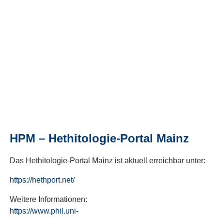
HPM – Hethitologie-Portal Mainz
Das Hethitologie-Portal Mainz ist aktuell erreichbar unter:
https://hethport.net/
Weitere Informationen:
https://www.phil.uni-