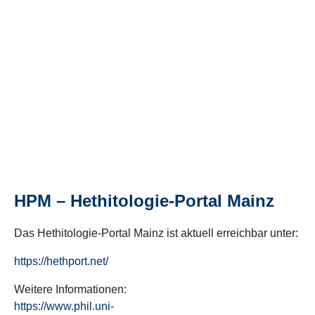
HPM – Hethitologie-Portal Mainz
Das Hethitologie-Portal Mainz ist aktuell erreichbar unter:
https://hethport.net/
Weitere Informationen:
https://www.phil.uni-