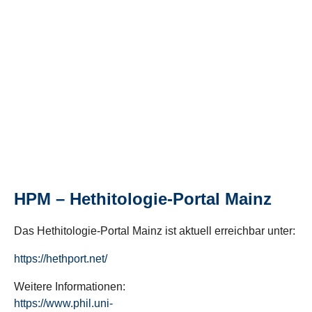
HPM – Hethitologie-Portal Mainz
Das Hethitologie-Portal Mainz ist aktuell erreichbar unter:
https://hethport.net/
Weitere Informationen:
https://www.phil.uni-