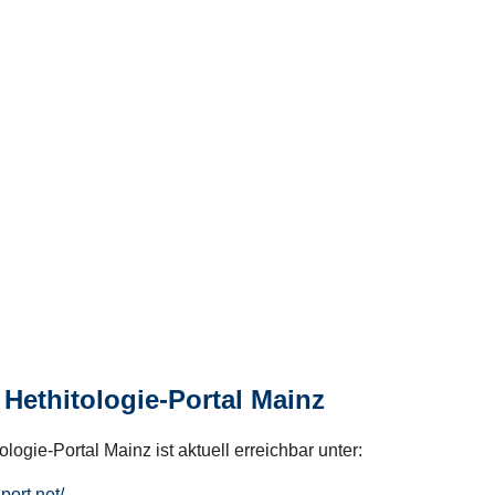
Hethitologie-Portal Mainz
logie-Portal Mainz ist aktuell erreichbar unter:
hport.net/