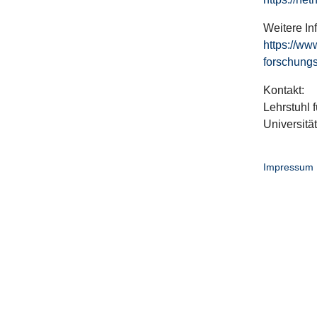
Weitere In
https://ww
forschungs
Kontakt:
Lehrstuhl f
Universitä
Impressum