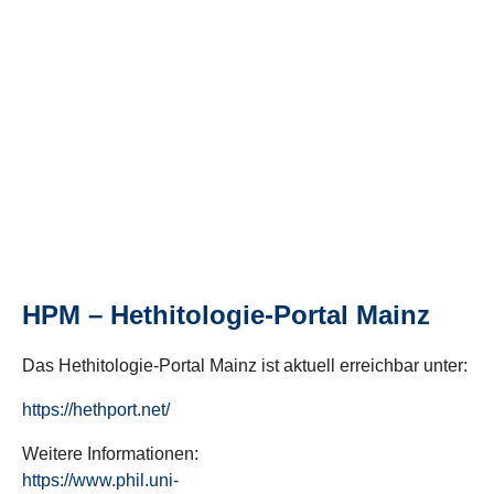
HPM – Hethitologie-Portal Mainz
Das Hethitologie-Portal Mainz ist aktuell erreichbar unter:
https://hethport.net/
Weitere Informationen:
https://www.phil.uni-