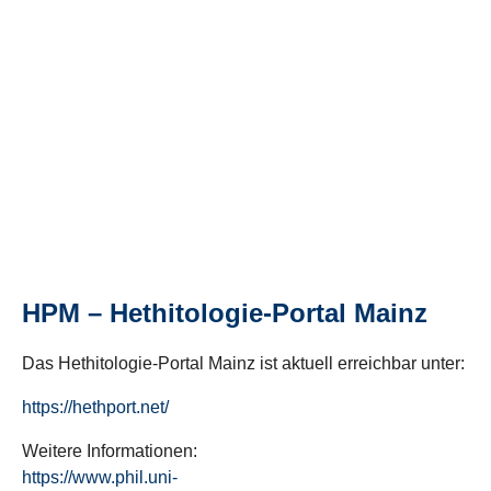
HPM – Hethitologie-Portal Mainz
Das Hethitologie-Portal Mainz ist aktuell erreichbar unter:
https://hethport.net/
Weitere Informationen:
https://www.phil.uni-