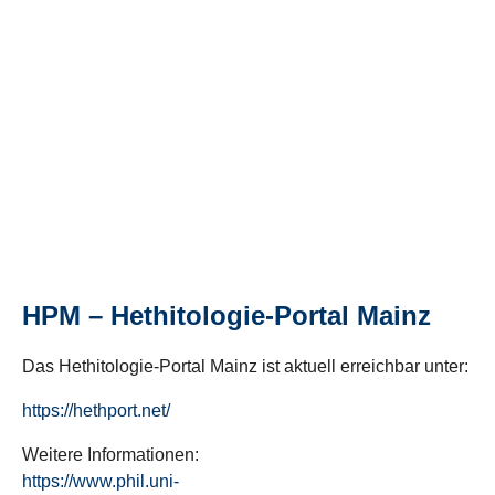
HPM – Hethitologie-Portal Mainz
Das Hethitologie-Portal Mainz ist aktuell erreichbar unter:
https://hethport.net/
Weitere Informationen:
https://www.phil.uni-