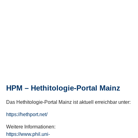
HPM – Hethitologie-Portal Mainz
Das Hethitologie-Portal Mainz ist aktuell erreichbar unter:
https://hethport.net/
Weitere Informationen:
https://www.phil.uni-