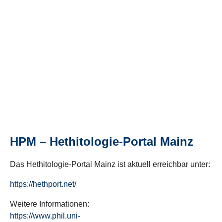
HPM – Hethitologie-Portal Mainz
Das Hethitologie-Portal Mainz ist aktuell erreichbar unter:
https://hethport.net/
Weitere Informationen:
https://www.phil.uni-