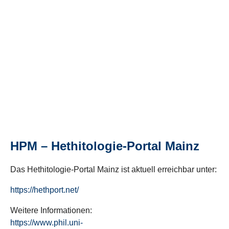
HPM – Hethitologie-Portal Mainz
Das Hethitologie-Portal Mainz ist aktuell erreichbar unter:
https://hethport.net/
Weitere Informationen:
https://www.phil.uni-