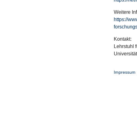
Weitere In
https://ww
forschungs
Kontakt:
Lehrstuhl f
Universitä
Impressum