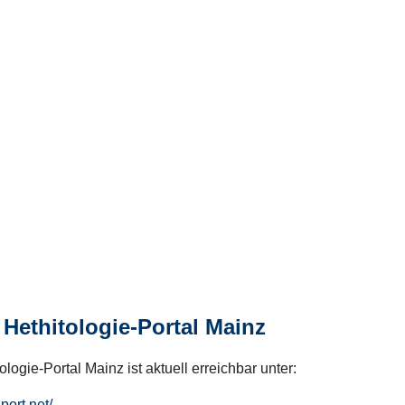
Hethitologie-Portal Mainz
logie-Portal Mainz ist aktuell erreichbar unter:
hport.net/