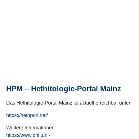
HPM – Hethitologie-Portal Mainz
Das Hethitologie-Portal Mainz ist aktuell erreichbar unter:
https://hethport.net/
Weitere Informationen:
https://www.phil.uni-