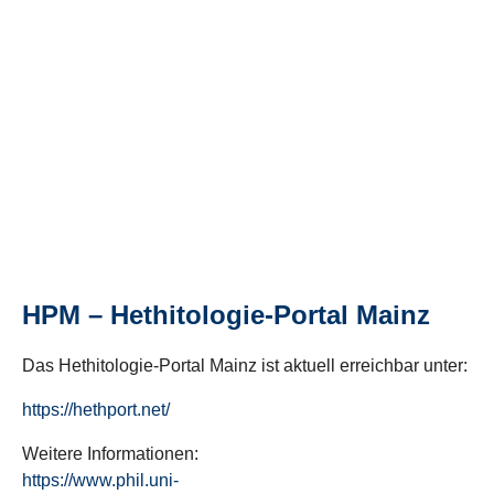
HPM – Hethitologie-Portal Mainz
Das Hethitologie-Portal Mainz ist aktuell erreichbar unter:
https://hethport.net/
Weitere Informationen:
https://www.phil.uni-