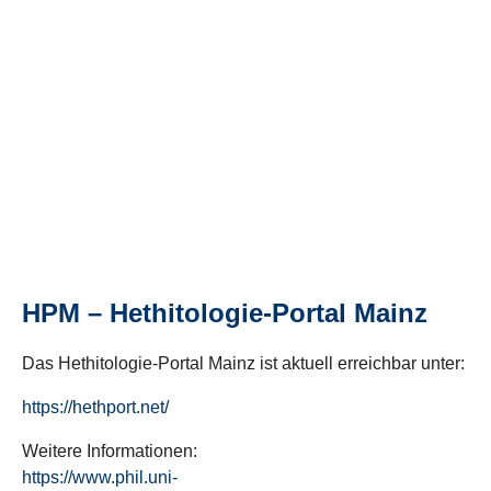
HPM – Hethitologie-Portal Mainz
Das Hethitologie-Portal Mainz ist aktuell erreichbar unter:
https://hethport.net/
Weitere Informationen:
https://www.phil.uni-