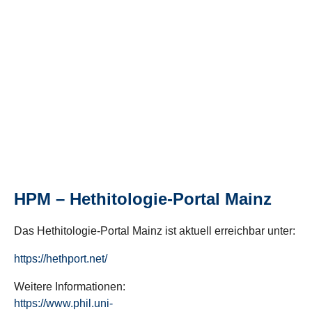
HPM – Hethitologie-Portal Mainz
Das Hethitologie-Portal Mainz ist aktuell erreichbar unter:
https://hethport.net/
Weitere Informationen:
https://www.phil.uni-