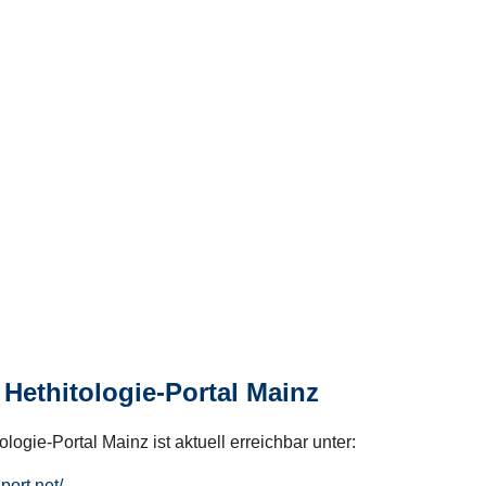
Hethitologie-Portal Mainz
logie-Portal Mainz ist aktuell erreichbar unter:
hport.net/