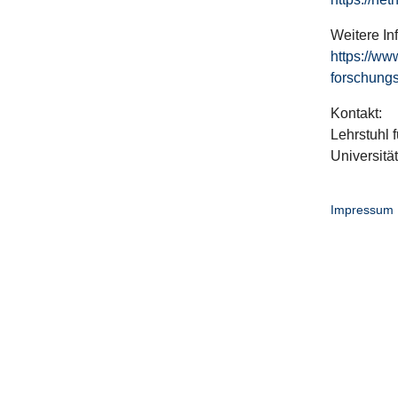
Weitere In
https://ww
forschungs
Kontakt:
Lehrstuhl f
Universitä
Impressum