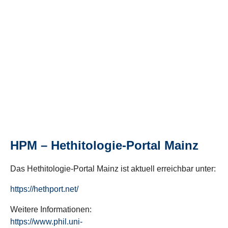
HPM – Hethitologie-Portal Mainz
Das Hethitologie-Portal Mainz ist aktuell erreichbar unter:
https://hethport.net/
Weitere Informationen:
https://www.phil.uni-