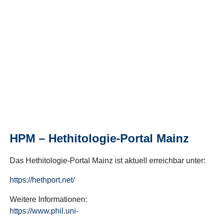
HPM – Hethitologie-Portal Mainz
Das Hethitologie-Portal Mainz ist aktuell erreichbar unter:
https://hethport.net/
Weitere Informationen:
https://www.phil.uni-