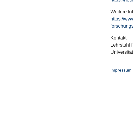
Weitere In
https://ww
forschungs
Kontakt:
Lehrstuhl f
Universitä
Impressum