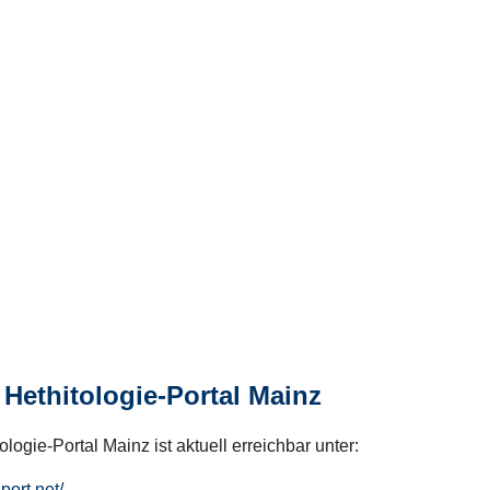
Hethitologie-Portal Mainz
logie-Portal Mainz ist aktuell erreichbar unter:
hport.net/