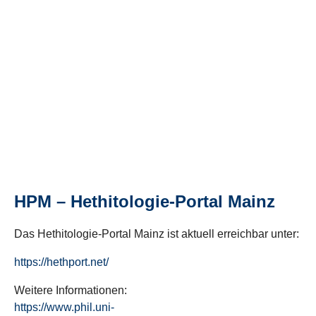
HPM – Hethitologie-Portal Mainz
Das Hethitologie-Portal Mainz ist aktuell erreichbar unter:
https://hethport.net/
Weitere Informationen:
https://www.phil.uni-