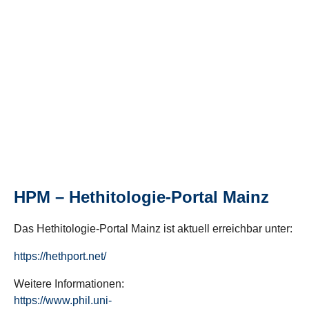
HPM – Hethitologie-Portal Mainz
Das Hethitologie-Portal Mainz ist aktuell erreichbar unter:
https://hethport.net/
Weitere Informationen:
https://www.phil.uni-