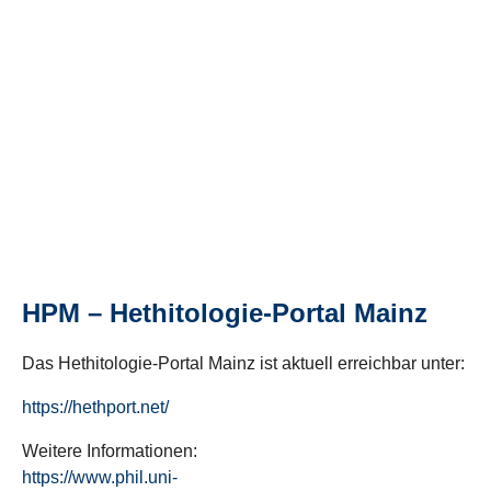
HPM – Hethitologie-Portal Mainz
Das Hethitologie-Portal Mainz ist aktuell erreichbar unter:
https://hethport.net/
Weitere Informationen:
https://www.phil.uni-