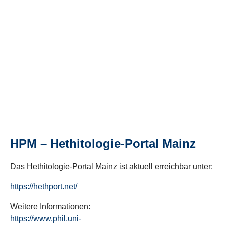
HPM – Hethitologie-Portal Mainz
Das Hethitologie-Portal Mainz ist aktuell erreichbar unter:
https://hethport.net/
Weitere Informationen:
https://www.phil.uni-