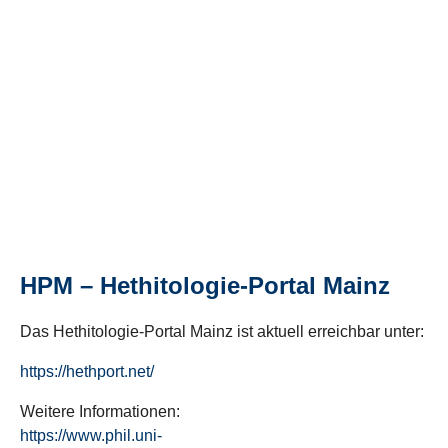
HPM – Hethitologie-Portal Mainz
Das Hethitologie-Portal Mainz ist aktuell erreichbar unter:
https://hethport.net/
Weitere Informationen:
https://www.phil.uni-