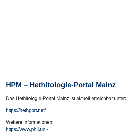
HPM – Hethitologie-Portal Mainz
Das Hethitologie-Portal Mainz ist aktuell erreichbar unter:
https://hethport.net/
Weitere Informationen:
https://www.phil.uni-