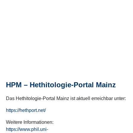
HPM – Hethitologie-Portal Mainz
Das Hethitologie-Portal Mainz ist aktuell erreichbar unter:
https://hethport.net/
Weitere Informationen:
https://www.phil.uni-