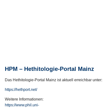
HPM – Hethitologie-Portal Mainz
Das Hethitologie-Portal Mainz ist aktuell erreichbar unter:
https://hethport.net/
Weitere Informationen:
https://www.phil.uni-