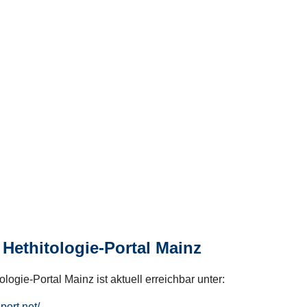
Hethitologie-Portal Mainz
logie-Portal Mainz ist aktuell erreichbar unter:
hport.net/