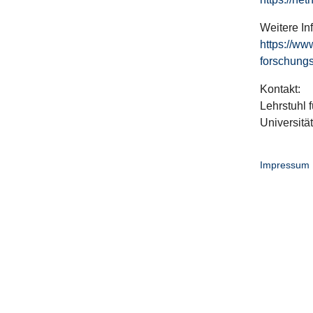
Weitere In
https://ww
forschungs
Kontakt:
Lehrstuhl f
Universitä
Impressum