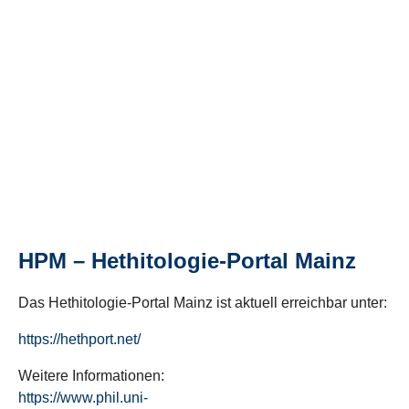
HPM – Hethitologie-Portal Mainz
Das Hethitologie-Portal Mainz ist aktuell erreichbar unter:
https://hethport.net/
Weitere Informationen:
https://www.phil.uni-