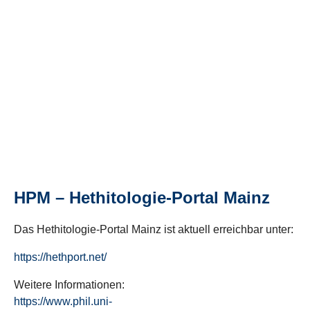
HPM – Hethitologie-Portal Mainz
Das Hethitologie-Portal Mainz ist aktuell erreichbar unter:
https://hethport.net/
Weitere Informationen:
https://www.phil.uni-